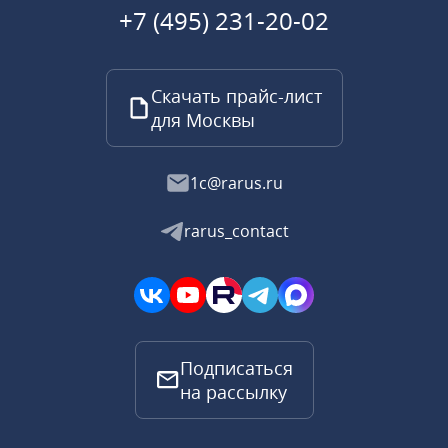
+7 (495) 231-20-02
Скачать прайс-лист
для Москвы
1c@rarus.ru
rarus_contact
Подписаться
на рассылку