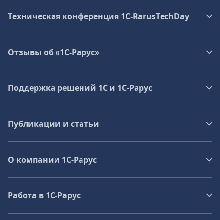
Техническая конференция 1C‑RarusTechDay
Отзывы об «1С-Рарус»
Поддержка решений 1С и 1С‑Рарус
Публикации и статьи
О компании 1C-Рарус
Работа в 1С‑Рарус