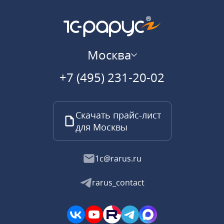
Москва
+7 (495) 231-20-02
Скачать прайс-лист
для Москвы
1c@rarus.ru
rarus_contact