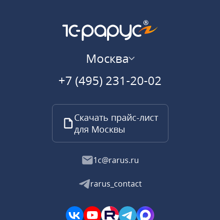
Москва
+7 (495) 231-20-02
Скачать прайс-лист
для Москвы
1c@rarus.ru
rarus_contact