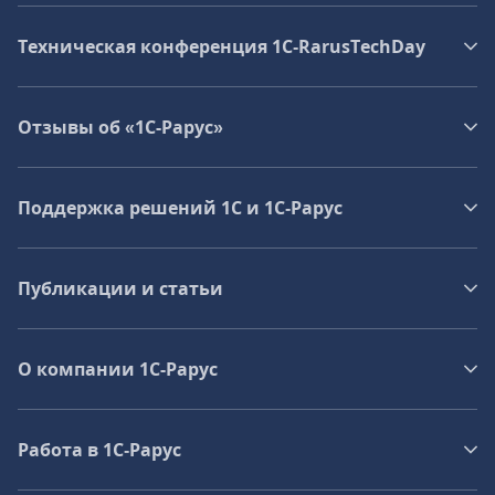
Техническая конференция 1C‑RarusTechDay
Отзывы об «1С-Рарус»
Поддержка решений 1С и 1С‑Рарус
Публикации и статьи
О компании 1C-Рарус
Работа в 1С‑Рарус