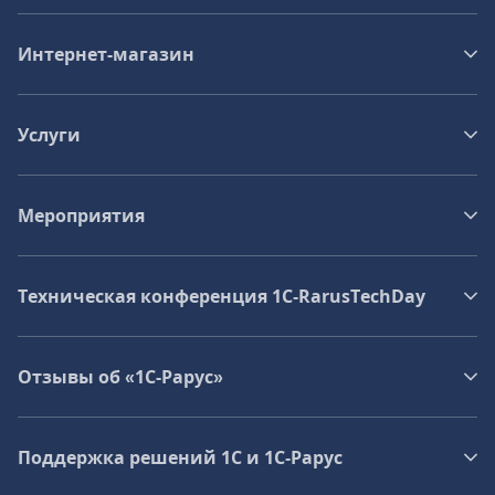
Интернет-магазин
Услуги
Мероприятия
Техническая конференция 1C‑RarusTechDay
Отзывы об «1С-Рарус»
Поддержка решений 1С и 1С‑Рарус