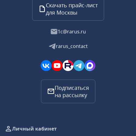
Скачать прайс-лист
для Москвы
1c@rarus.ru
rarus_contact
Подписаться
на рассылку
Личный кабинет