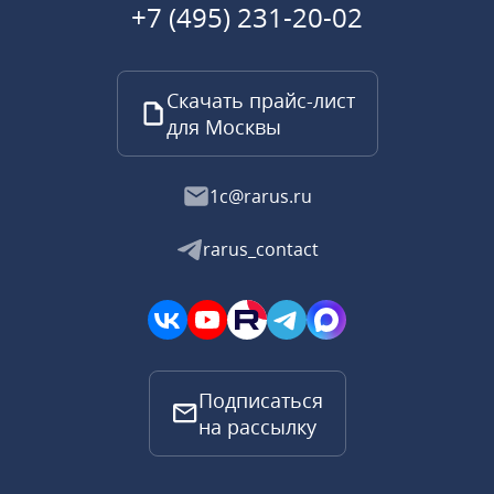
+7 (495) 231-20-02
Скачать прайс-лист
для Москвы
1c@rarus.ru
rarus_contact
Подписаться
на рассылку