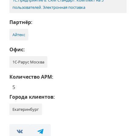
1С:Предприятие 8. CRM Стандарт. Комплект на 5
пользователей. Электронная поставка
Партнёр:
Айтекс
Офис:
1С-Рарус Москва
Количество АРМ:
5
Города клиентов:
Екатеринбург