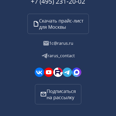
+7 (495) 231-20-02
Скачать прайс-лист
для Москвы
1c@rarus.ru
rarus_contact
Подписаться
на рассылку