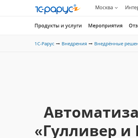
Москва
Инте
Продукты и услуги
Мероприятия
От
1С-Рарус
Внедрения
Внедрённые реше
Автоматиза
«Гулливер и 