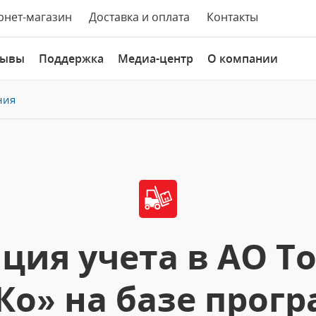
рнет-магазин
Доставка и оплата
Контакты
зывы
Поддержка
Медиа-центр
О компании
ния
ция учета в АО Т
Ко» на базе прогр