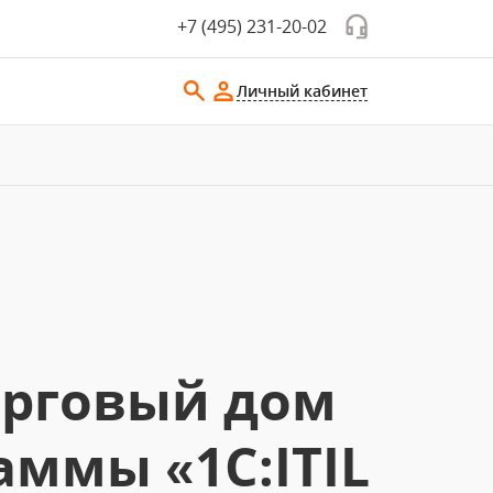
+7 (495) 231-20-02
Личный кабинет
орговый дом
аммы «1С:ITIL