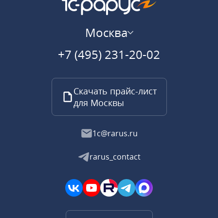
Москва
+7 (495) 231-20-02
Скачать прайс-лист
для Москвы
1c@rarus.ru
rarus_contact