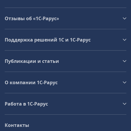
Отзывы об «1С-Рарус»
Поддержка решений 1С и 1С‑Рарус
Публикации и статьи
О компании 1C-Рарус
Работа в 1С‑Рарус
Контакты