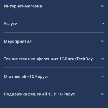
Интернет-магазин
Услуги
Мероприятия
Техническая конференция 1C‑RarusTechDay
Отзывы об «1С-Рарус»
Поддержка решений 1С и 1С‑Рарус