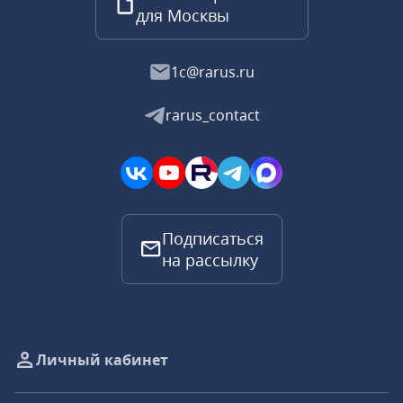
для Москвы
1c@rarus.ru
rarus_contact
Подписаться
на рассылку
Личный кабинет