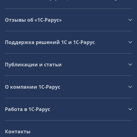
Отзывы об «1С-Рарус»
Поддержка решений 1С и 1С‑Рарус
Публикации и статьи
О компании 1C-Рарус
Работа в 1С‑Рарус
Контакты