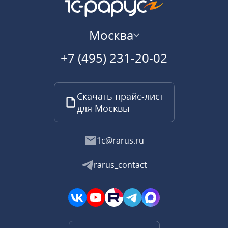
Москва
+7 (495) 231-20-02
Скачать прайс-лист
для Москвы
1c@rarus.ru
rarus_contact