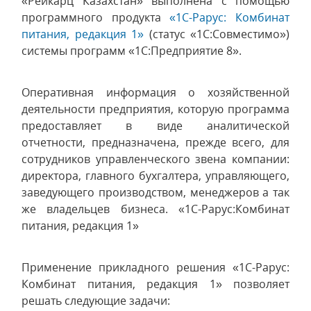
«Рейкарц Казахстан» выполнена с помощью
программного продукта
«1С-Рарус: Комбинат
питания, редакция 1»
(статус «1С:Совместимо»)
системы программ «1С:Предприятие 8».
Оперативная информация о хозяйственной
деятельности предприятия, которую программа
предоставляет в виде аналитической
отчетности, предназначена, прежде всего, для
сотрудников управленческого звена компании:
директора, главного бухгалтера, управляющего,
заведующего производством, менеджеров а так
же владельцев бизнеса. «1С-Рарус:Комбинат
питания, редакция 1»
Применение прикладного решения «1С-Рарус:
Комбинат питания, редакция 1» позволяет
решать следующие задачи: