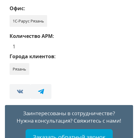
Офис:
1С-Рарус Рязань
Количество АРМ:
1
Города клиентов:
Рязань
Заинтересованы в сотрудничестве?
Нужна консультация?
Свяжитесь с нами!
Заказать обратный звонок