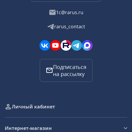
1c@rarus.ru
rarus_contact
Подписаться
на рассылку
Личный кабинет
Интернет-магазин