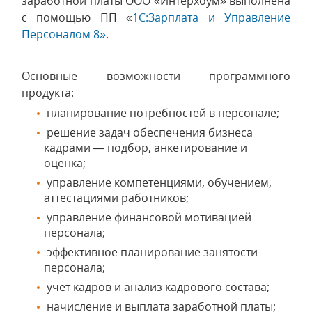
заработной платы ООО «Интерхоум» выполнена
с помощью ПП «
1С:Зарплата и Управление
Персоналом 8»
.
Основные возможности программного
продукта:
планирование потребностей в персонале;
решение задач обеспечения бизнеса
кадрами — подбор, анкетирование и
оценка;
управление компетенциями, обучением,
аттестациями работников;
управление финансовой мотивацией
персонала;
эффективное планирование занятости
персонала;
учет кадров и анализ кадрового состава;
начисление и выплата заработной платы;