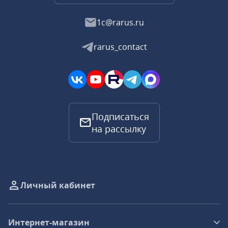
1c@rarus.ru
rarus_contact
Подписаться
на рассылку
Личный кабинет
Интернет-магазин