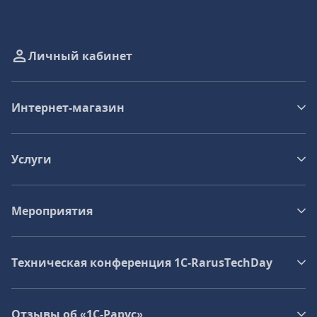
Личный кабинет
Интернет-магазин
Услуги
Мероприятия
Техническая конференция 1C‑RarusTechDay
Отзывы об «1С-Рарус»