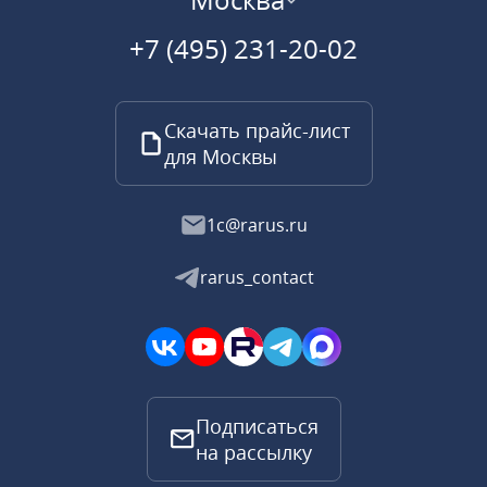
+7 (495) 231-20-02
Скачать прайс-лист
для Москвы
1c@rarus.ru
rarus_contact
Подписаться
на рассылку