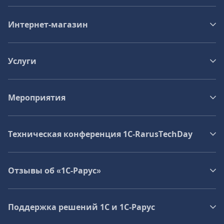
Интернет-магазин
Услуги
Мероприятия
Техническая конференция 1C‑RarusTechDay
Отзывы об «1С-Рарус»
Поддержка решений 1С и 1С‑Рарус