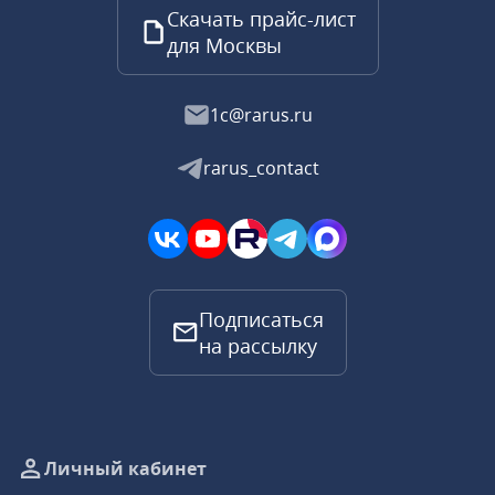
Скачать прайс-лист
для Москвы
1c@rarus.ru
rarus_contact
Подписаться
на рассылку
Личный кабинет