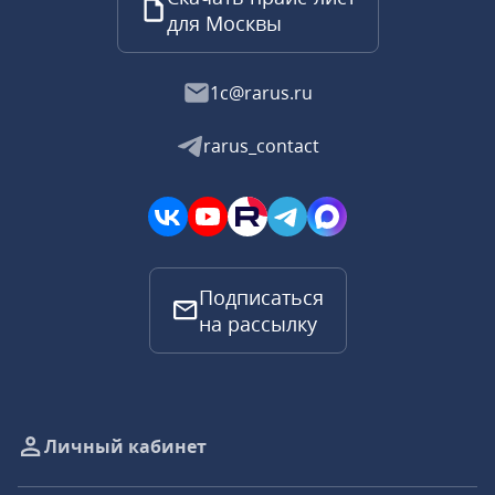
для Москвы
1c@rarus.ru
rarus_contact
Подписаться
на рассылку
Личный кабинет