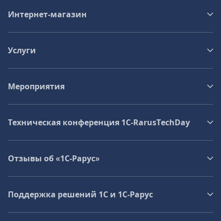
Интернет-магазин
Услуги
Мероприятия
Техническая конференция 1C‑RarusTechDay
Отзывы об «1С-Рарус»
Поддержка решений 1С и 1С‑Рарус