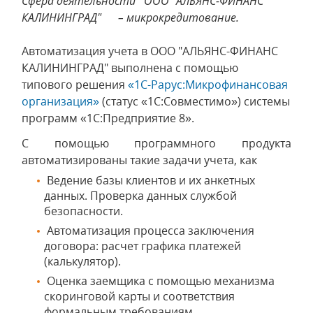
Сфера деятельности
ООО "АЛЬЯНС-ФИНАНС
КАЛИНИНГРАД"
– микрокредитование.
Автоматизация учета в ООО "АЛЬЯНС-ФИНАНС
КАЛИНИНГРАД" выполнена с помощью
типового решения
«1С-Рарус:Микрофинансовая
организация»
(статус «1С:Совместимо») системы
программ «1С:Предприятие 8».
С помощью программного продукта
автоматизированы такие задачи учета, как
Ведение базы клиентов и их анкетных
данных. Проверка данных службой
безопасности.
Автоматизация процесса заключения
договора: расчет графика платежей
(калькулятор).
Оценка заемщика с помощью механизма
скоринговой карты и соответствия
формальным требованиям.