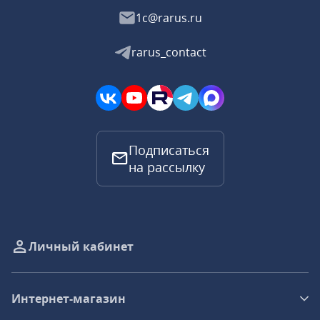
1c@rarus.ru
rarus_contact
Подписаться
на рассылку
Личный кабинет
Интернет-магазин