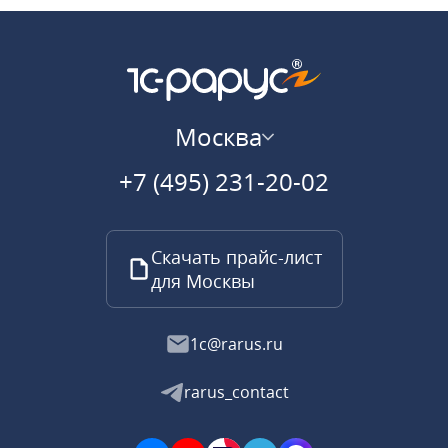
Москва
+7 (495) 231-20-02
Скачать прайс-лист
для Москвы
1c@rarus.ru
rarus_contact