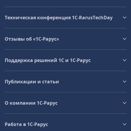
Техническая конференция 1C‑RarusTechDay
Отзывы об «1С-Рарус»
Поддержка решений 1С и 1С‑Рарус
Публикации и статьи
О компании 1C-Рарус
Работа в 1С‑Рарус