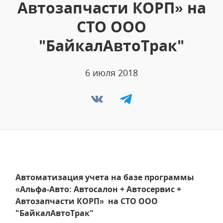
Автозапчасти КОРП» на
СТО ООО
"БайкалАвтоТрак"
6 июля 2018
Автоматизация учета на базе программы
«Альфа-Авто: Автосалон + Автосервис +
Автозапчасти КОРП» на СТО ООО
"БайкалАвтоТрак"