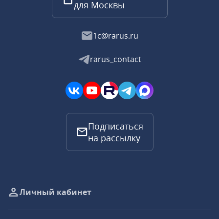
для Москвы
1c@rarus.ru
rarus_contact
Подписаться
на рассылку
Личный кабинет