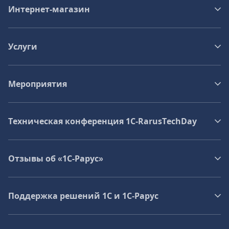
Интернет-магазин
Услуги
Мероприятия
Техническая конференция 1C‑RarusTechDay
Отзывы об «1С-Рарус»
Поддержка решений 1С и 1С‑Рарус