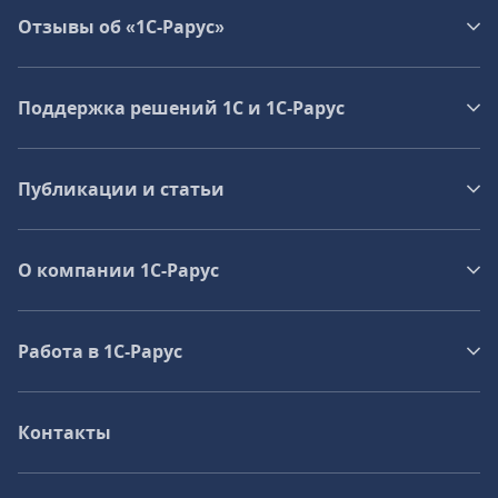
Отзывы об «1С-Рарус»
Поддержка решений 1С и 1С‑Рарус
Публикации и статьи
О компании 1C-Рарус
Работа в 1С‑Рарус
Контакты