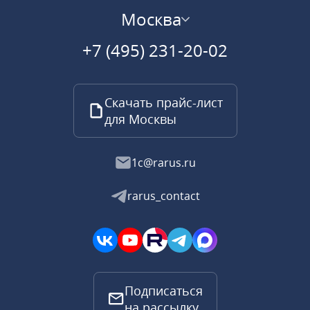
Москва
+7 (495) 231-20-02
Скачать прайс-лист
для Москвы
1c@rarus.ru
rarus_contact
Подписаться
на рассылку