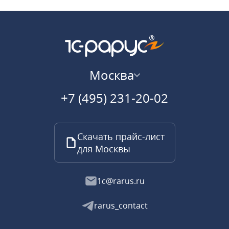
Москва
+7 (495) 231-20-02
Скачать прайс-лист
для Москвы
1c@rarus.ru
rarus_contact