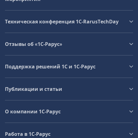
Техническая конференция 1C‑RarusTechDay
Отзывы об «1С-Рарус»
Поддержка решений 1С и 1С‑Рарус
Публикации и статьи
О компании 1C-Рарус
Работа в 1С‑Рарус