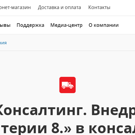
рнет-магазин
Доставка и оплата
Контакты
зывы
Поддержка
Медиа-центр
О компании
ния
Консалтинг. Внед
лтерии 8.» в конс