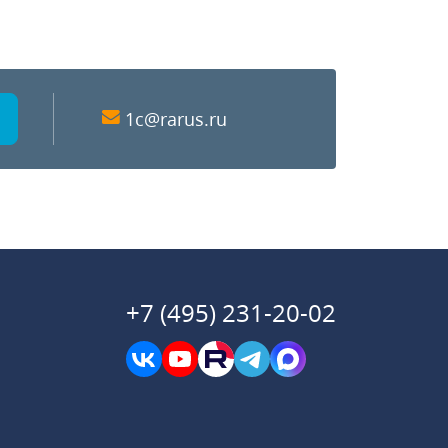
1c@rarus.ru
+7 (495) 231-20-02