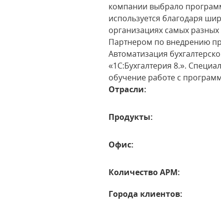
компании выбрало программн
используется благодаря ши
организациях самых разных 
Партнером по внедрению пр
Автоматизация бухгалтерско
«1С:Бухгалтерия 8.». Специ
обучение работе с програм
Отрасли:
Продукты:
Офис:
Количество АРМ:
Города клиентов: