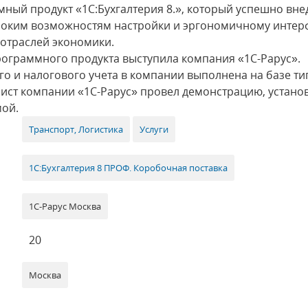
ый продукт «1С:Бухгалтерия 8.», который успешно вне
роким возможностям настройки и эргономичному интер
отраслей экономики.
ограммного продукта выступила компания «1С-Рарус».
го и налогового учета в компании выполнена на базе т
алист компании «1С-Рарус» провел демонстрацию, устан
мой.
Транспорт, Логистика
Услуги
1С:Бухгалтерия 8 ПРОФ. Коробочная поставка
1С-Рарус Москва
20
Москва