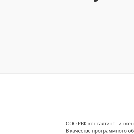
ООО РВК-консалтинг - инже
В качестве программного об