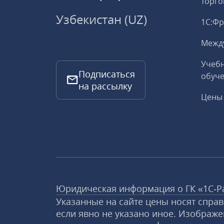
торго
Узбекистан (UZ)
1С:Ф
Межд
Учебн
Подписаться
обуче
на рассылку
Цены 
Юридическая информация о ГК «1С‑Р
Указанные на сайте цены носят спра
если явно не указано иное. Изображе