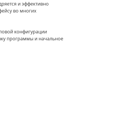
дряется и эффективно
фейсу во многих
иповой конфигурации
овку программы и начальное