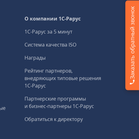
Заказать обратный звонок
О компании 1C-Рарус
1С-Рарус за 5 минут
Система качества ISO
Награды
Рейтинг партнеров,
внедряющих типовые решения
1С‑Рарус
Партнерские программы
и бизнес‑партнеры 1С‑Рарус
ые
Обратиться к директору