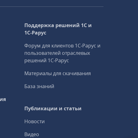
Поддержка решений 1С и
1С‑Рарус
Форум для клиентов 1С‑Рарус и
пользователей отраслевых
решений 1С‑Рарус
Материалы для скачивания
База знаний
ия
Публикации и статьи
Новости
Видео