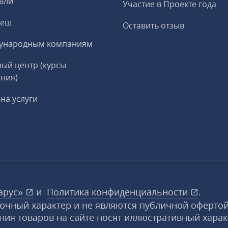
вли
Участие в Проекте года
реш
Оставить отзыв
ународным компаниям
ый центр (курсы
ния)
на услуги
арус»
и
Политика конфиденциальности
.
вочный характер и не являются публичной офертой
ния товаров на сайте носят иллюстративный харак