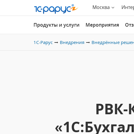
Москва
Инте
Продукты и услуги
Мероприятия
От
1С-Рарус
Внедрения
Внедрённые реше
РВК-
«1С:Бухга