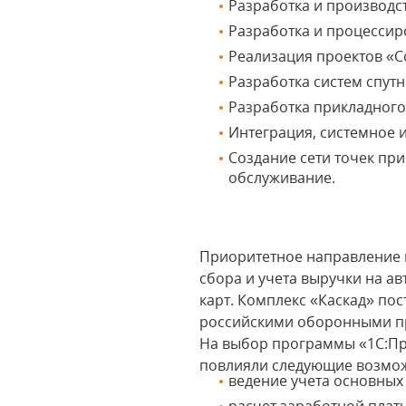
Разработка и производст
Разработка и процессир
Реализация проектов «С
Разработка систем спут
Разработка прикладног
Интеграция, системное 
Создание сети точек при
обслуживание.
Приоритетное направление 
сбора и учета выручки на а
карт. Комплекс «Каскад» по
российскими оборонными пре
На выбор программы «1С:Пр
повлияли следующие возмож
ведение учета основных