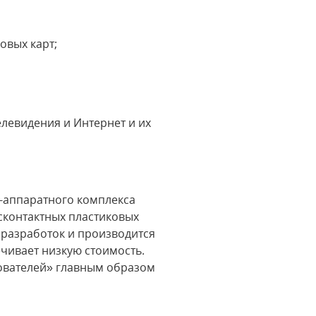
овых карт;
елевидения и Интернет и их
-аппаратного комплекса
сконтактных пластиковых
 разработок и производится
чивает низкую стоимость.
ователей» главным образом