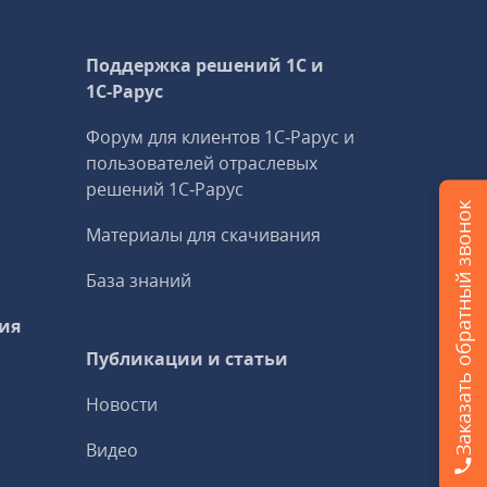
Поддержка решений 1С и
1С‑Рарус
Форум для клиентов 1С‑Рарус и
пользователей отраслевых
решений 1С‑Рарус
Заказать обратный звонок
Материалы для скачивания
База знаний
ия
Публикации и статьи
Новости
Видео