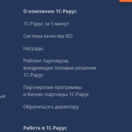
О компании 1C-Рарус
1С-Рарус за 5 минут
Система качества ISO
Награды
Рейтинг партнеров,
внедряющих типовые решения
1С‑Рарус
Партнерские программы
и бизнес‑партнеры 1С‑Рарус
ые
Обратиться к директору
Работа в 1С‑Рарус