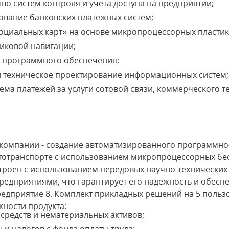
во систем контроля и учета доступа на предприятии;
ование банковских платежных систем;
оциальных карт» на основе микропроцессорных пластик
никовой навигации;
о программного обеспечения;
и техническое проектирование информационных систем;
ема платежей за услуги сотовой связи, коммерческого т
компании - создание автоматизированного программно
втотранспорте с использованием микропроцессорных бе
строен с использованием передовых научно-технических
дприятиями, что гарантирует его надежность и обеспе
едприятие 8. Комплект прикладных решений на 5 польз
ности продукта:
 средств и нематериальных активов;