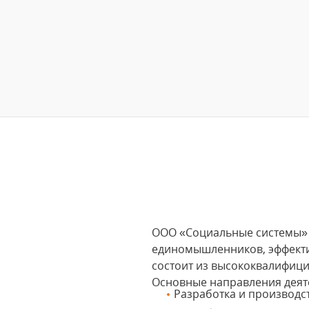
ООО «Социальные системы» 
единомышленников, эффекти
состоит из высококвалифиц
Основные направления деят
Разработка и производст