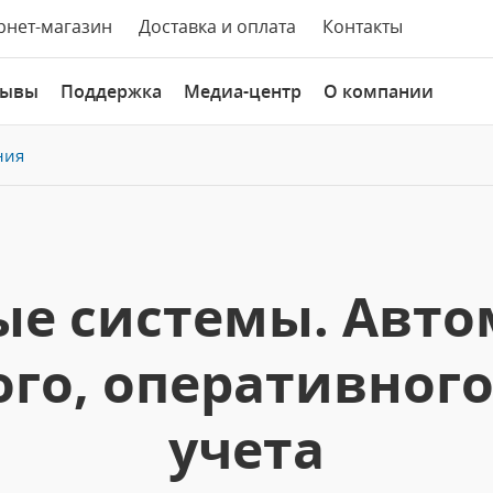
рнет-магазин
Доставка и оплата
Контакты
зывы
Поддержка
Медиа-центр
О компании
ния
ые системы. Авто
ого, оперативного
учета