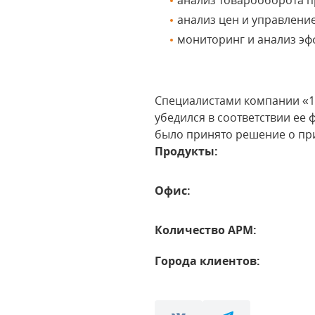
анализ товарооборота п
анализ цен и управлени
мониторинг и анализ эф
Специалистами компании «1
убедился в соответствии е
было принято решение о п
Продукты:
Офис:
Количество АРМ:
Города клиентов: