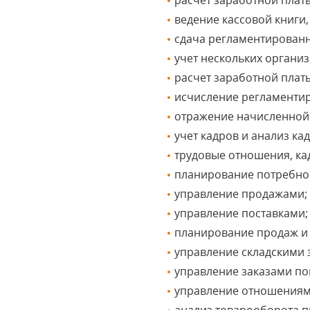
расчет заработной платы
ведение кассовой книги,
сдача регламентированн
учет нескольких органи
расчет заработной плат
исчисление регламентир
отражение начисленной 
учет кадров и анализ ка
трудовые отношения, ка
планирование потребнос
управление продажами;
управление поставками;
планирование продаж и 
управление складскими 
управление заказами по
управление отношениям