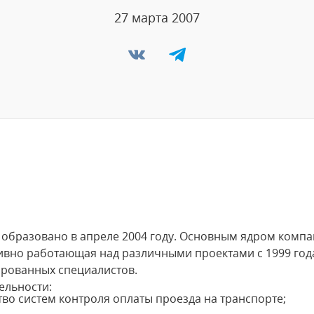
27 марта 2007
образовано в апреле 2004 году. Основным ядром компа
вно работающая над различными проектами с 1999 год
ированных специалистов.
ельности:
во систем контроля оплаты проезда на транспорте;