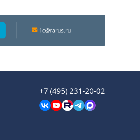
1c@rarus.ru
+7 (495) 231-20-02