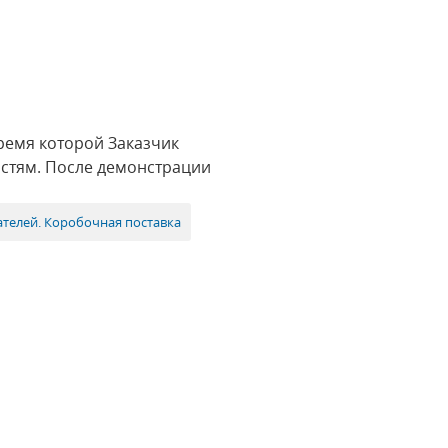
ремя которой Заказчик
остям. После демонстрации
ателей. Коробочная поставка