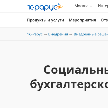
Москва
Инте
Продукты и услуги
Мероприятия
От
1С-Рарус
Внедрения
Внедрённые реше
Социальн
бухгалтерск