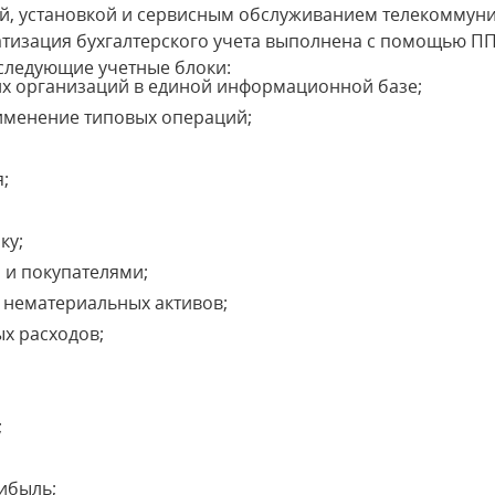
ой, установкой и сервисным обслуживанием телекоммун
тизация бухгалтерского учета выполнена с помощью ПП 
следующие учетные блоки:
их организаций в единой информационной базе;
рименение типовых операций;
;
ку;
 и покупателями;
и нематериальных активов;
х расходов;
;
рибыль;