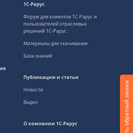
1С‑Рарус
Форум для клиентов 1С‑Рарус и
пользователей отраслевых
решений 1С‑Рарус
Материалы для скачивания
База знаний
ия
Публикации и статьи
Заказать обратный звонок
Новости
Видео
О компании 1C-Рарус