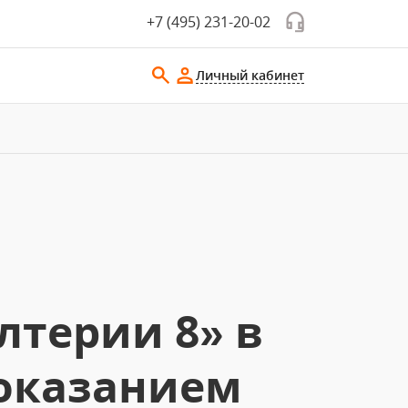
+7 (495) 231-20-02
Личный кабинет
лтерии 8» в
оказанием