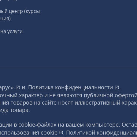
ый центр (курсы
ния)
на услуги
арус»
и
Политика конфиденциальности
.
вочный характер и не являются публичной офертой
ния товаров на сайте носят иллюстративный харак
ида товара.
ции в cookie‑файлах на вашем компьютере. Оста
использования
cookie
,
Политикой конфиденциал