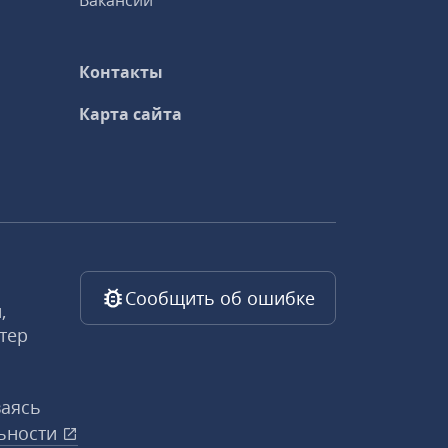
Вакансии
Контакты
Карта сайта
Сообщить об ошибке
,
тер
ваясь
ьности