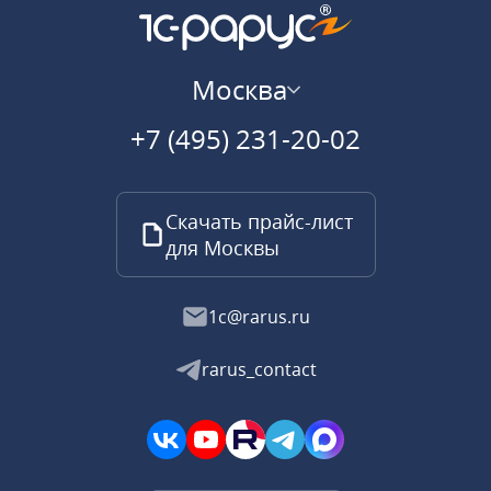
Москва
+7 (495) 231-20-02
Скачать прайс-лист
для Москвы
1c@rarus.ru
rarus_contact