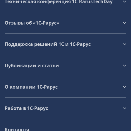
Техническая конференция 1C‑RarusTechDay
Отзывы об «1С-Рарус»
Поддержка решений 1С и 1С‑Рарус
Публикации и статьи
О компании 1C-Рарус
Работа в 1С‑Рарус
Контакты