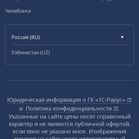
Челябинск
Россия (RU)
Узбекистан (UZ)
Юридическая информация о ГК «1С‑Рарус»
и
Политика конфиденциальности
.
Указанные на сайте цены носят справочный
характер и не являются публичной офертой,
если явно не указано иное. Изображения
товаров на сайте носят иллюстративный