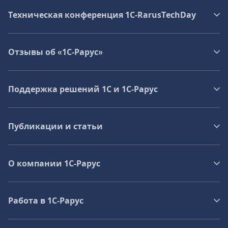
Техническая конференция 1C‑RarusTechDay
Отзывы об «1С-Рарус»
Поддержка решений 1С и 1С‑Рарус
Публикации и статьи
О компании 1C-Рарус
Работа в 1С‑Рарус