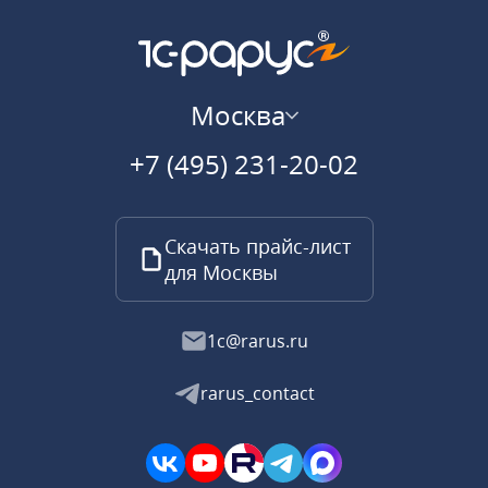
Москва
+7 (495) 231-20-02
Скачать прайс-лист
для Москвы
1c@rarus.ru
rarus_contact