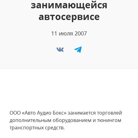
занимающейся
автосервисе
11 июля 2007
ООО «Авто Аудио Бокс» занимается торговлей
дополнительным оборудованием и тюнингом
транспортных средств.