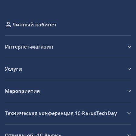
Личный кабинет
Интернет-магазин
Услуги
Мероприятия
Техническая конференция 1C‑RarusTechDay
Отзывы об «1С-Рарус»