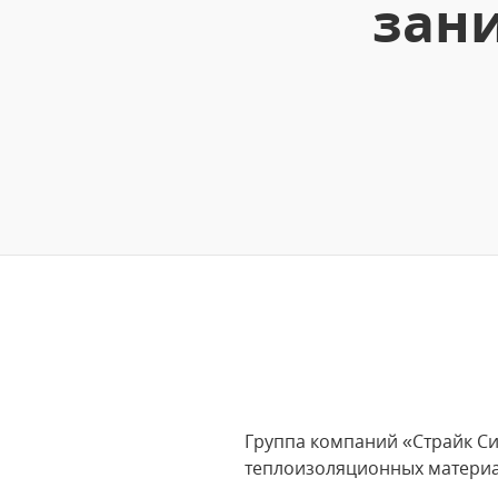
зан
Группа компаний «Страйк Си
теплоизоляционных материал