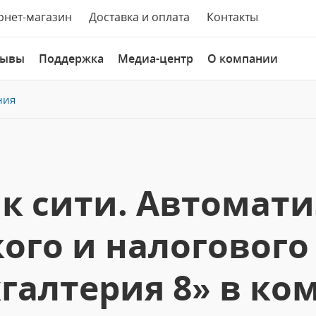
рнет-магазин
Доставка и оплата
Контакты
зывы
Поддержка
Медиа-центр
О компании
ния
к сити. Автомат
ого и налогового
хгалтерия 8» в ко