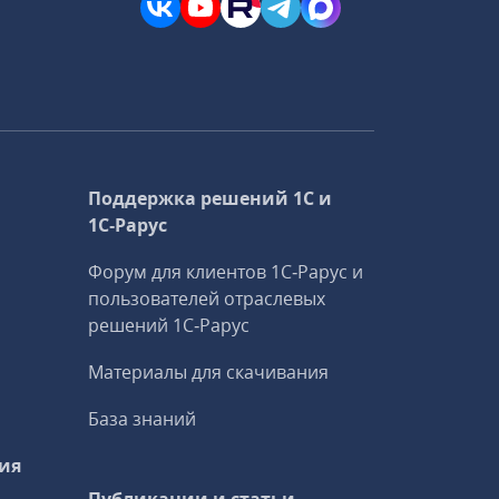
Поддержка решений 1С и
1С‑Рарус
Форум для клиентов 1С‑Рарус и
пользователей отраслевых
решений 1С‑Рарус
Материалы для скачивания
База знаний
ия