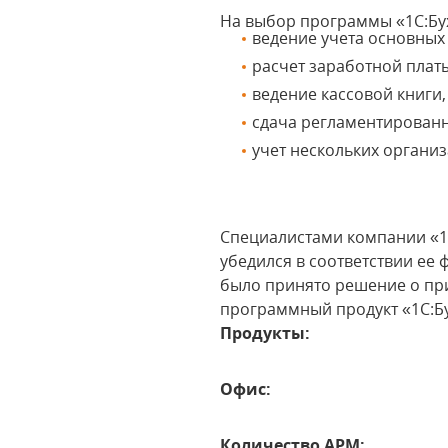
На выбор программы «1С:Бу
ведение учета основных
расчет заработной платы
ведение кассовой книги,
сдача регламентированн
учет нескольких органи
Специалистами компании «1
убедился в соответствии е
было принято решение о пр
программный продукт «1С:Бу
Продукты:
Офис:
Количество АРМ: