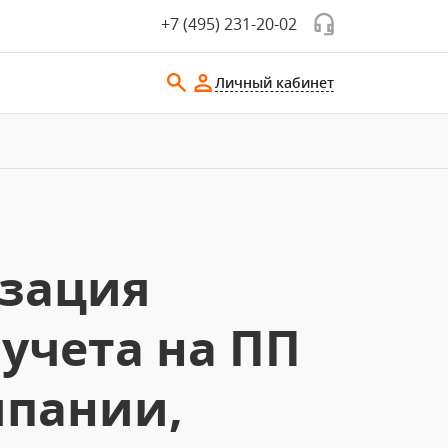
+7 (495) 231-20-02
Личный кабинет
изация
 учета на ПП
мпании,