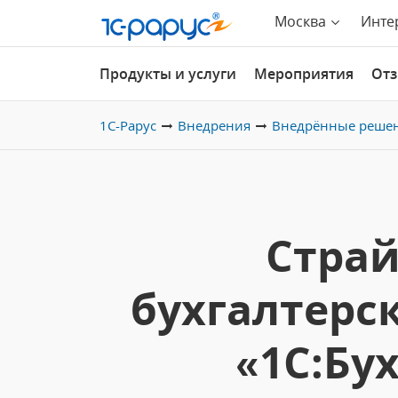
Москва
Инте
Продукты и услуги
Мероприятия
От
1С-Рарус
Внедрения
Внедрённые реше
Страй
бухгалтерск
«1С:Бу