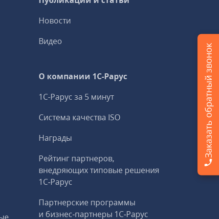
Публикации и статьи
Новости
Видео
Заказать обратный звонок
О компании 1C-Рарус
1С-Рарус за 5 минут
Система качества ISO
Награды
Рейтинг партнеров,
внедряющих типовые решения
1С‑Рарус
Партнерские программы
и бизнес‑партнеры 1С‑Рарус
ые