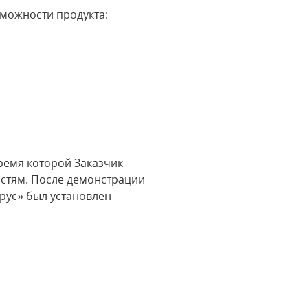
можности продукта:
ремя которой Заказчик
остям. После демонстрации
рус» был установлен