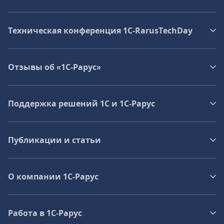
Техническая конференция 1C‑RarusTechDay
Отзывы об «1С-Рарус»
Поддержка решений 1С и 1С‑Рарус
Публикации и статьи
О компании 1C-Рарус
Работа в 1С‑Рарус