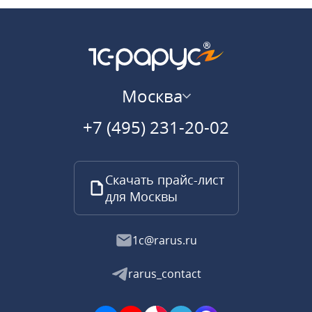
Москва
+7 (495) 231-20-02
Скачать прайс-лист
для Москвы
1c@rarus.ru
rarus_contact