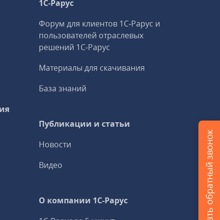
1С‑Рарус
Форум для клиентов 1С‑Рарус и
пользователей отраслевых
решений 1С‑Рарус
Материалы для скачивания
База знаний
ия
Публикации и статьи
Заказать обратный звонок
Новости
Видео
О компании 1C-Рарус