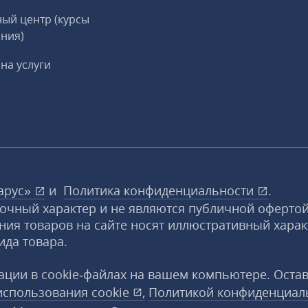
ый центр (курсы
ния)
на услуги
арус»
и
Политика конфиденциальности
.
вочный характер и не являются публичной офертой
ния товаров на сайте носят иллюстративный харак
ида товара.
ции в cookie‑файлах на вашем компьютере. Оста
использования
cookie
,
Политикой конфиденциал