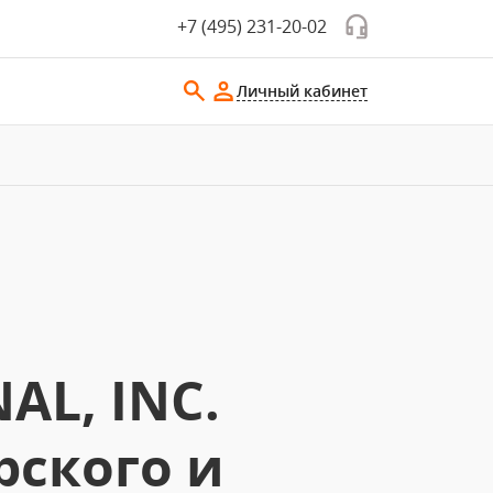
+7 (495) 231-20-02
Личный кабинет
AL, INC.
рского и