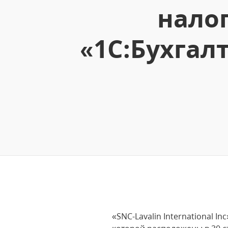
налог
«1С:Бухгал
«SNC-Lavalin International 