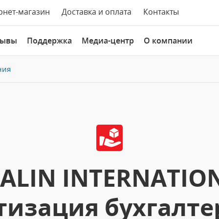
рнет-магазин
Доставка и оплата
Контакты
зывы
Поддержка
Медиа-центр
О компании
ния
ALIN INTERNATION
изация бухгалте