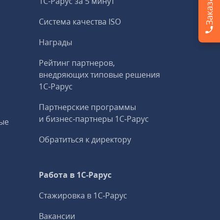
1С-Рарус за 5 минут
Система качества ISO
Награды
Рейтинг партнеров,
внедряющих типовые решения
1С‑Рарус
Партнерские программы
и бизнес‑партнеры 1С‑Рарус
ые
Обратиться к директору
Работа в 1С‑Рарус
Стажировка в 1С‑Рарус
Вакансии