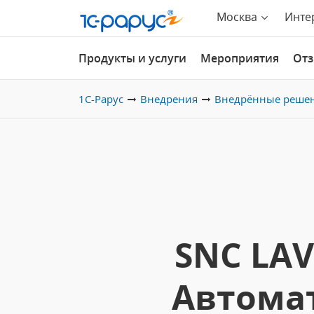
Москва
Инте
Продукты и услуги
Мероприятия
От
1С-Рарус
Внедрения
Внедрённые реше
SNC LAV
Автомат