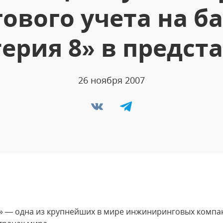
ового учета на б
терия 8» в предст
26 ноября 2007
Inc» — одна из крупнейших в мире инжиниринговых компа