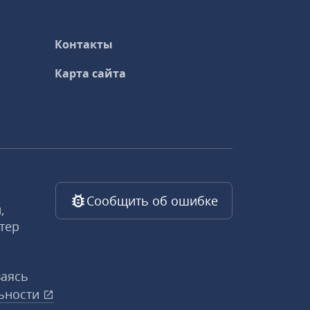
Контакты
Карта сайта
Сообщить об ошибке
,
тер
ваясь
ьности