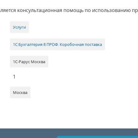
вляется консультационная помощь по использованию п
Услуги
1С:Бухгалтерия 8 ПРОФ. Коробочная поставка
1С-Рарус Москва
1
Москва