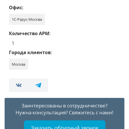
Офис:
1С-Рарус Москва
Количество АРМ:
1
Города клиентов:
Москва
Заинтересованы в сотрудничестве?
Нужна консультация?
Свяжитесь с нами!
Заказать обратный звонок