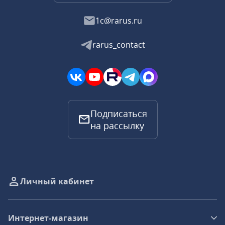
1c@rarus.ru
rarus_contact
Подписаться
на рассылку
Личный кабинет
Интернет-магазин