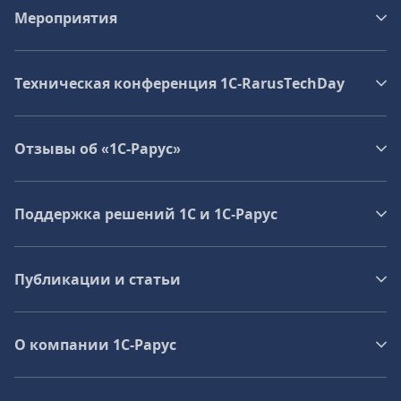
Мероприятия
Техническая конференция 1C‑RarusTechDay
Отзывы об «1С-Рарус»
Поддержка решений 1С и 1С‑Рарус
Публикации и статьи
О компании 1C-Рарус