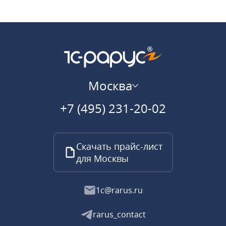
Москва
+7 (495) 231-20-02
Скачать прайс-лист
для Москвы
1c@rarus.ru
rarus_contact