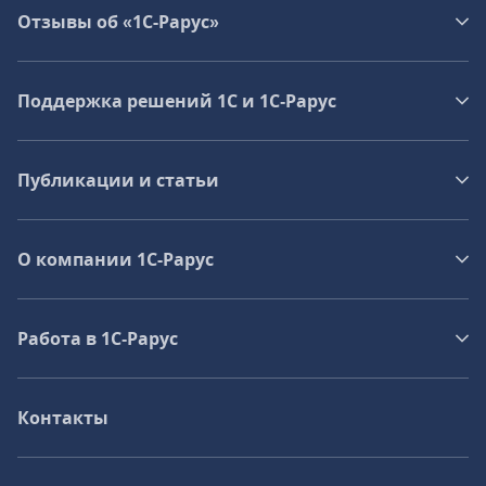
Отзывы об «1С-Рарус»
Поддержка решений 1С и 1С‑Рарус
Публикации и статьи
О компании 1C-Рарус
Работа в 1С‑Рарус
Контакты