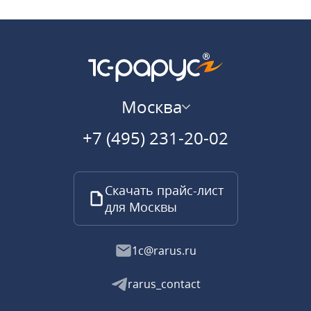
Москва
+7 (495) 231-20-02
Скачать прайс-лист
для Москвы
1c@rarus.ru
rarus_contact