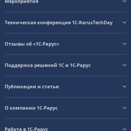
Мероприятия
Техническая конференция 1C‑RarusTechDay
Отзывы об «1С-Рарус»
Поддержка решений 1С и 1С‑Рарус
Публикации и статьи
О компании 1C-Рарус
Работа в 1С‑Рарус