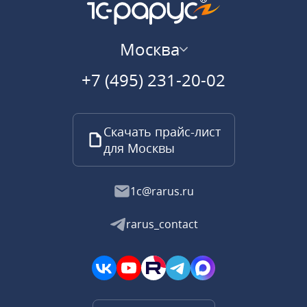
Москва
+7 (495) 231-20-02
Скачать прайс-лист
для Москвы
1c@rarus.ru
rarus_contact