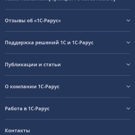
Отзывы об «1С-Рарус»
Поддержка решений 1С и 1С‑Рарус
Публикации и статьи
О компании 1C-Рарус
Работа в 1С‑Рарус
Контакты