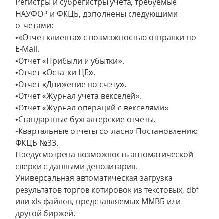
Регистры и субрегистры учета, требуемые
НАУФОР и ФКЦБ, дополнены следующими
отчетами:
•«Отчет клиента» с возможностью отправки по
E-Mail.
•Отчет «Прибыли и убытки».
•Отчет «Остатки ЦБ».
•Отчет «Движение по счету».
•Отчет «Журнал учета векселей».
•Отчет «Журнал операций с векселями»
•Стандартные бухгалтерские отчеты.
•Квартальные отчеты согласно Постановлению
ФКЦБ №33.
Предусмотрена возможность автоматической
сверки с данными депозитария.
Универсальная автоматическая загрузка
результатов торгов котировок из текстовых, dbf
или xls-файлов, представляемых ММВБ или
другой биржей.