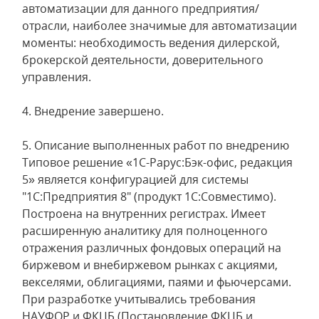
автоматизации для данного предприятия/
отрасли, наиболее значимые для автоматизации
моменты: необходимость ведения дилерской,
брокерской деятельности, доверительного
управления.
4. Внедрение завершено.
5. Описание выполненных работ по внедрению
Типовое решение «1С-Рарус:Бэк-офис, редакция
5» является конфигурацией для системы
"1С:Предприятия 8" (продукт 1С:Совместимо).
Построена на внутренних регистрах. Имеет
расширенную аналитику для полноценного
отражения различных фондовых операций на
биржевом и внебиржевом рынках с акциями,
векселями, облигациями, паями и фьючерсами.
При разработке учитывались требования
НАУФОР и ФКЦБ (Постановление ФКЦБ и