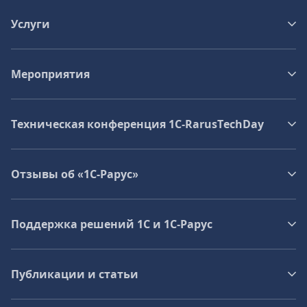
Услуги
Мероприятия
Техническая конференция 1C‑RarusTechDay
Отзывы об «1С-Рарус»
Поддержка решений 1С и 1С‑Рарус
Публикации и статьи