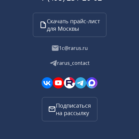
Скачать прайс-лист
для Москвы
1c@rarus.ru
rarus_contact
Подписаться
на рассылку