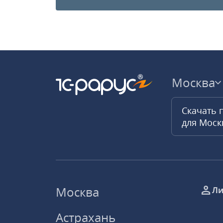
Москва
Скачать 
для Мос
Москва
Ли
Астрахань