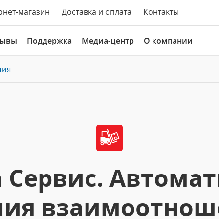
рнет-магазин
Доставка и оплата
Контакты
зывы
Поддержка
Медиа-центр
О компании
ния
 Сервис. Автома
ния взаимоотнош