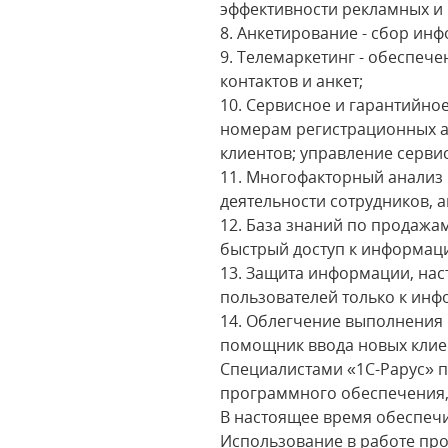
эффективности рекламных и
8. Анкетирование - сбор инф
9. Телемаркетинг - обеспеч
контактов и анкет;
10. Сервисное и гарантийно
номерам регистрационных а
клиентов; управление серв
11. Многофакторный анализ 
деятельности сотрудников, а
12. База знаний по продажа
быстрый доступ к информац
13. Защита информации, нас
пользователей только к инф
14. Облегчение выполнения 
помощник ввода новых клиен
Специалистами «1С-Рарус» 
программного обеспечения, 
В настоящее время обеспечи
Использование в работе пр