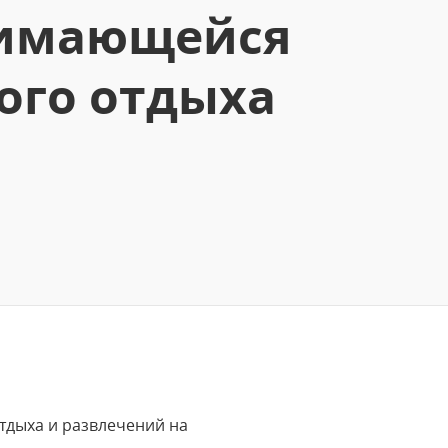
нимающейся
ого отдыха
тдыха и развлечений на