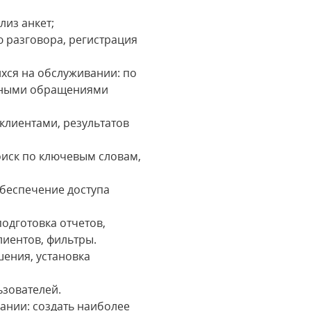
лиз анкет;
ю разговора, регистрация
хся на обслуживании: по
исными обращениями
клиентами, результатов
оиск по ключевым словам,
обеспечение доступа
одготовка отчетов,
лиентов, фильтры.
ения, установка
ьзователей.
ании: создать наиболее