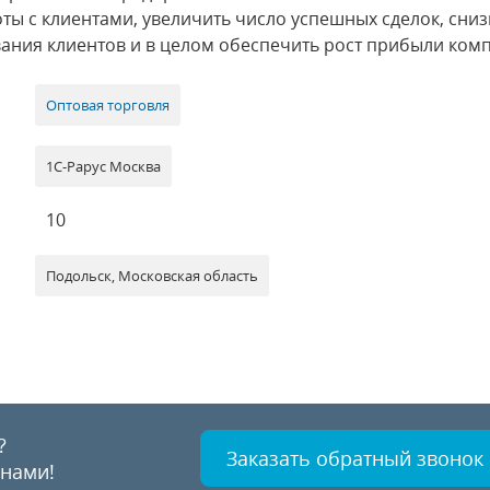
ты с клиентами, увеличить число успешных сделок, сни
ания клиентов и в целом обеспечить рост прибыли ком
Оптовая торговля
1С-Рарус Москва
10
Подольск, Московская область
?
Заказать обратный звонок
 нами!