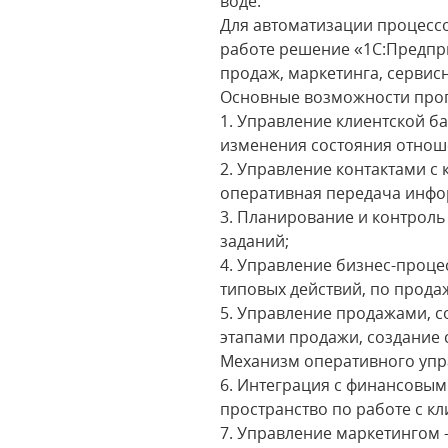
воде.
Для автоматизации процесс
работе решение «1С:Предпр
продаж, маркетинга, сервис
Основные возможности про
1. Управление клиентской б
изменения состояния отноше
2. Управление контактами с 
оперативная передача инфо
3. Планирование и контроль
заданий;
4. Управление бизнес-проце
типовых действий, по прод
5. Управление продажами, с
этапами продажи, создание
Механизм оперативного упра
6. Интеграция с финансовы
пространство по работе с кл
7. Управление маркетингом 