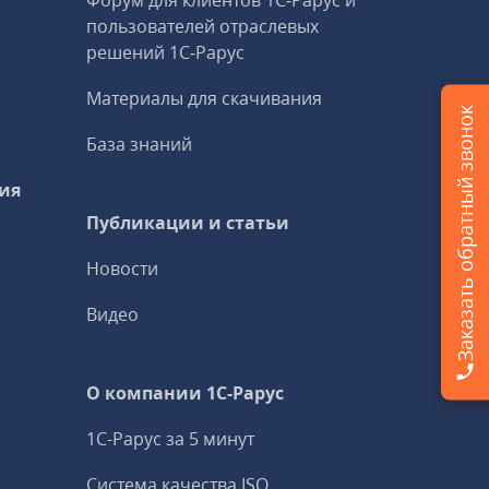
Форум для клиентов 1С‑Рарус и
пользователей отраслевых
решений 1С‑Рарус
Материалы для скачивания
Заказать обратный звонок
База знаний
ия
Публикации и статьи
Новости
Видео
О компании 1C-Рарус
1С-Рарус за 5 минут
Система качества ISO