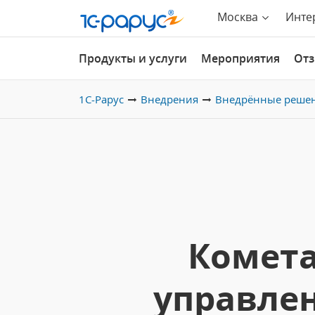
Москва
Инте
Продукты и услуги
Мероприятия
От
1С-Рарус
Внедрения
Внедрённые реше
Комета
управле