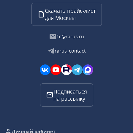
Скачать прайс-лист
для Москвы
1c@rarus.ru
rarus_contact
Подписаться
на рассылку
Личный кабинет