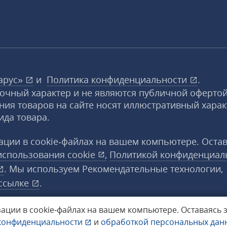
арус»
и
Политика конфиденциальности
.
вочный характер и не являются публичной офертой
ния товаров на сайте носят иллюстративный харак
ида товара.
ции в cookie‑файлах на вашем компьютере. Оста
использования
cookie
,
Политикой конфиденциал
. Мы используем Рекомендательные технологии,
ссылке
.
ации в cookie‑файлах на вашем компьютере.
Оставаясь 
конфиденциальности
и
обработкой персональных да