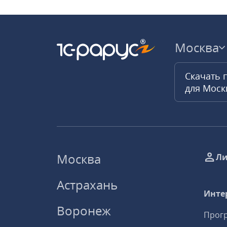
Москва
Скачать 
для Мос
Москва
Ли
Астрахань
Инте
Воронеж
Прогр