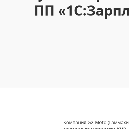
ПП «1С:Зарп
Компания GX-Moto (Гаммахи