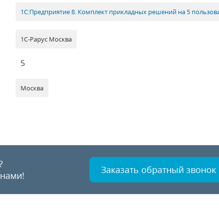
1С:Предприятие 8. Комплект прикладных решений на 5 пользов
1С-Рарус Москва
5
Москва
?
Заказать обратный звонок
 нами!