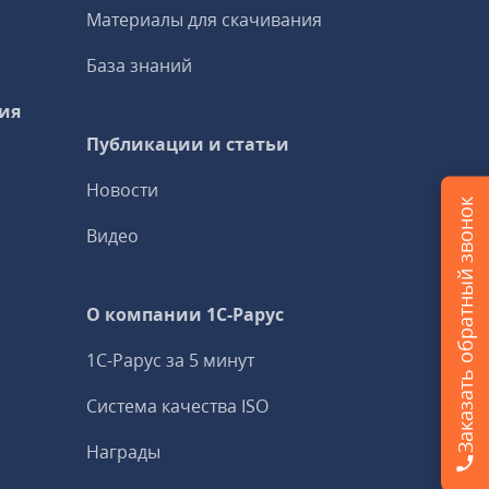
Материалы для скачивания
База знаний
ия
Публикации и статьи
Новости
Заказать обратный звонок
Видео
О компании 1C-Рарус
1С-Рарус за 5 минут
Система качества ISO
Награды