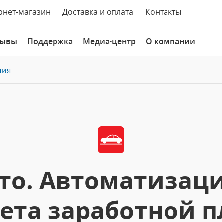
рнет-магазин
Доставка и оплата
Контакты
зывы
Поддержка
Медиа-центр
О компании
ния
то. Автоматизаци
чета заработной п