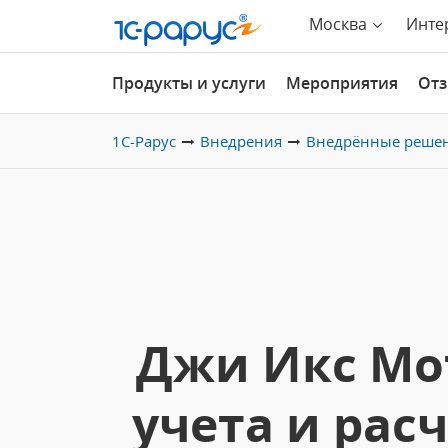
Москва
Инте
Продукты и услуги
Мероприятия
От
1С-Рарус
Внедрения
Внедрённые реше
Джи Икс Мо
учета и рас