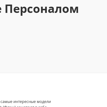
е Персоналом
т самые интересные модели