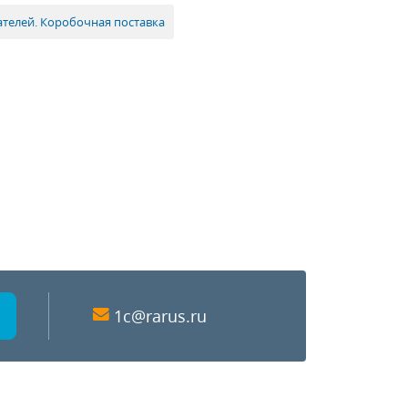
ателей. Коробочная поставка
1c@rarus.ru