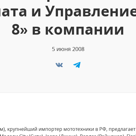
лата и Управлени
8» в компании
5 июня 2008
м), крупнейший импортер мототехники в РФ, предлагае