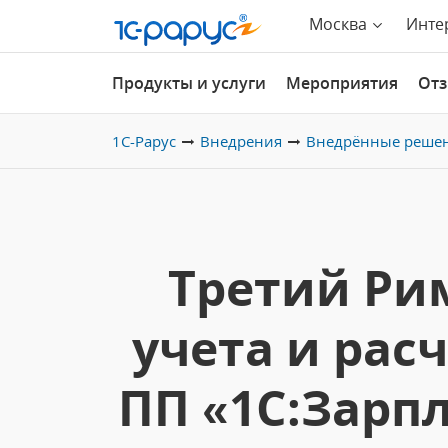
Москва
Инте
Продукты и услуги
Мероприятия
От
1С-Рарус
Внедрения
Внедрённые реше
Третий Ри
учета и рас
ПП «1С:Зарп