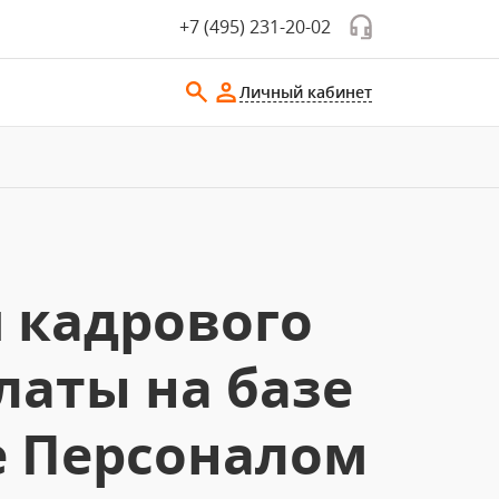
+7 (495) 231-20-02
Личный кабинет
 кадрового
латы на базе
е Персоналом