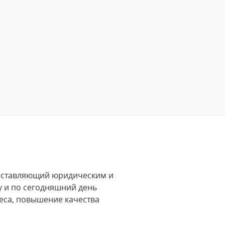
доставляющий юридическим и
у и по сегодняшний день
еса, повышение качества