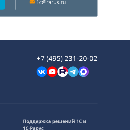
1c@rarus.ru
+7 (495) 231-20-02
Поддержка решений 1С и
1С‑Рарус