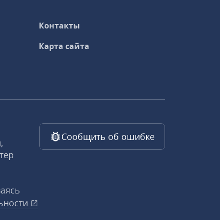
Контакты
Карта сайта
Сообщить об ошибке
,
тер
ваясь
ьности