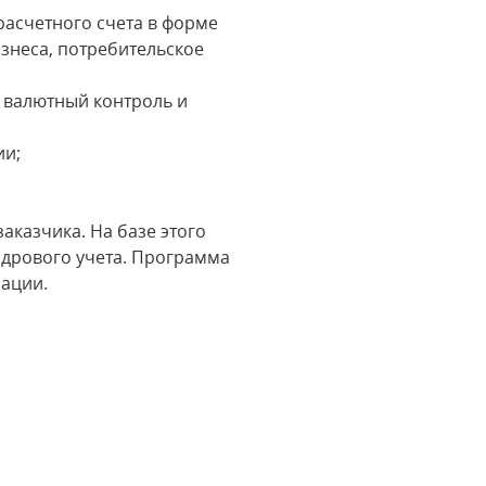
 расчетного счета в форме
знеса, потребительское
, валютный контроль и
ии;
аказчика. На базе этого
адрового учета. Программа
рации.