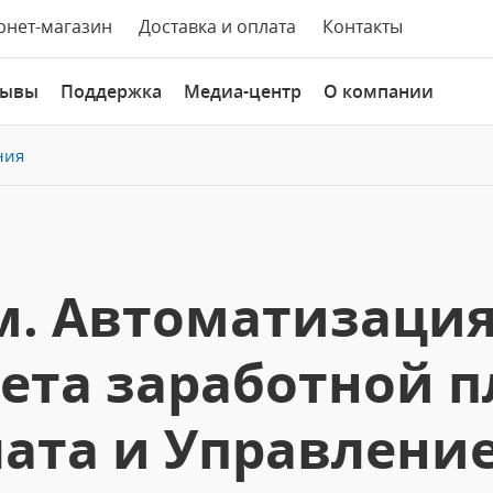
рнет-магазин
Доставка и оплата
Контакты
зывы
Поддержка
Медиа-центр
О компании
ния
м. Автоматизация
чета заработной п
лата и Управлени