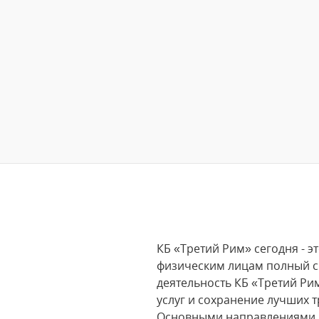
КБ «Третий Рим» сегодня -
физическим лицам полный сп
деятельность КБ «Третий Ри
услуг и сохранение лучших 
Основными направлениями р