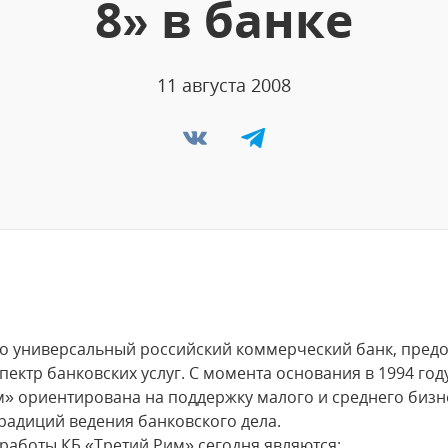
8» в банке
11 августа 2008
 это универсальный российский коммерческий банк, пре
ектр банковских услуг. С момента основания в 1994 год
м» ориентирована на поддержку малого и среднего бизн
традиций ведения банковского дела.
аботы КБ «Третий Рим» сегодня являются: