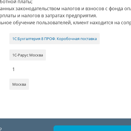
аботной платы;
анных законодательством налогов и взносов с фонда опл
рплаты и налогов в затратах предприятия.
ьное обучение пользователей, клиент находится на со
1С:Бухгалтерия 8 ПРОФ. Коробочная поставка
1С-Рарус Москва
1
Москва
?