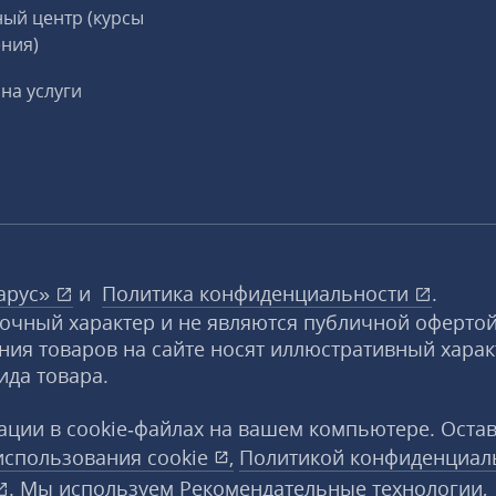
ый центр (курсы
ния)
на услуги
арус»
и
Политика конфиденциальности
.
вочный характер и не являются публичной офертой
ния товаров на сайте носят иллюстративный харак
ида товара.
ции в cookie‑файлах на вашем компьютере. Оста
использования
cookie
,
Политикой конфиденциал
. Мы используем Рекомендательные технологии,