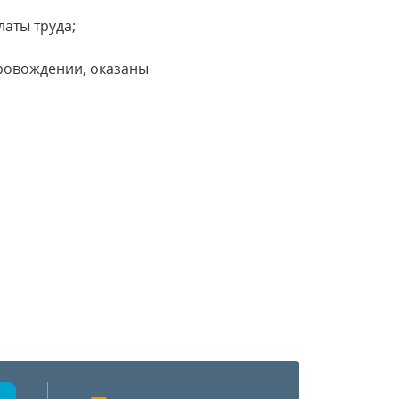
аты труда;
провождении, оказаны