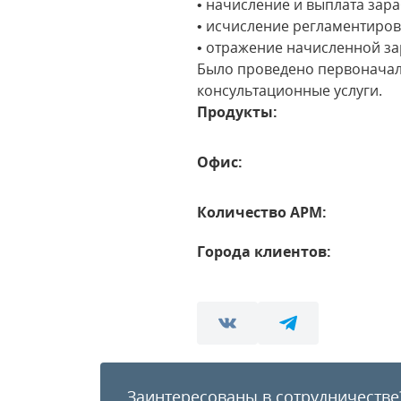
• начисление и выплата зар
• исчисление регламентиров
• отражение начисленной за
Было проведено первоначал
консультационные услуги.
Продукты:
Офис:
Количество АРМ:
Города клиентов:
Заинтересованы в сотрудничестве