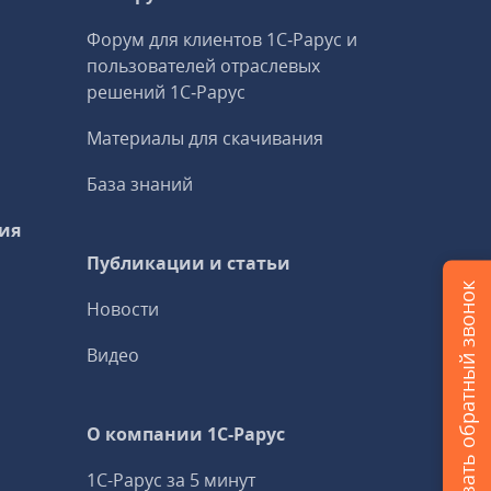
Форум для клиентов 1С‑Рарус и
пользователей отраслевых
решений 1С‑Рарус
Материалы для скачивания
База знаний
ия
Публикации и статьи
Заказать обратный звонок
Новости
Видео
О компании 1C-Рарус
1С-Рарус за 5 минут