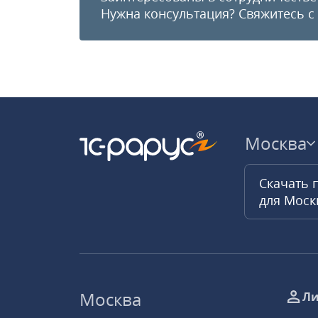
Нужна консультация?
Свяжитесь с
Москва
Скачать 
для Мос
Москва
Ли