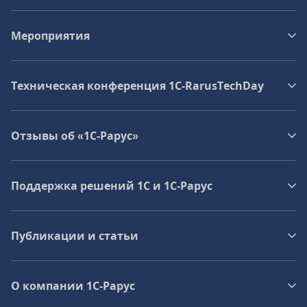
Мероприятия
Техническая конференция 1C‑RarusTechDay
Отзывы об «1С-Рарус»
Поддержка решений 1С и 1С‑Рарус
Публикации и статьи
О компании 1C-Рарус