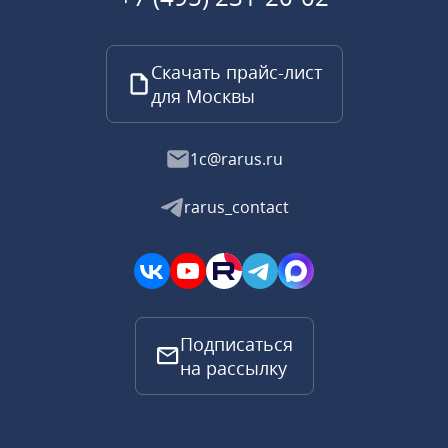
Скачать прайс-лист
для Москвы
1c@rarus.ru
rarus_contact
Подписаться
на рассылку