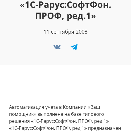
«1С-Рарус:СофтФон.
ПРОФ, ред.1»
11 сентября 2008
Автоматизация учета в Компании «Ваш
помощник» выполнена на базе типового
решения «1С-Рарус:СофтФон. ПРОФ, ред.1»
«1С-Рарус:СофтФон. ПРОФ, ред.1» предназначен