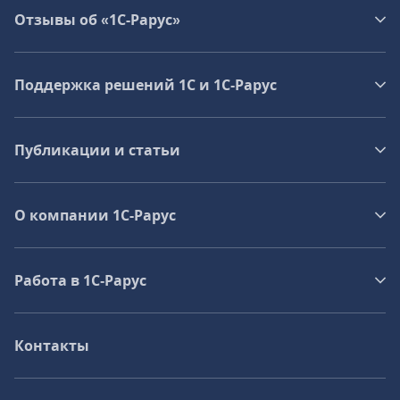
Отзывы об «1С-Рарус»
Поддержка решений 1С и 1С‑Рарус
Публикации и статьи
О компании 1C-Рарус
Работа в 1С‑Рарус
Контакты