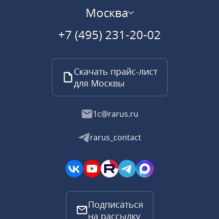
Москва
+7 (495) 231-20-02
Скачать прайс-лист
для Москвы
1c@rarus.ru
rarus_contact
Подписаться
на рассылку