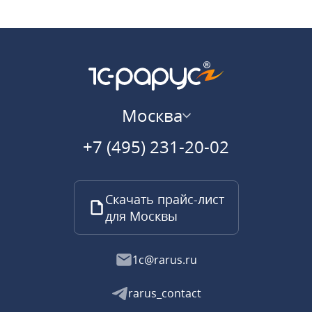
Москва
+7 (495) 231-20-02
Скачать прайс-лист
для Москвы
1c@rarus.ru
rarus_contact