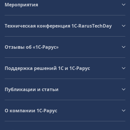
Мероприятия
Техническая конференция 1C‑RarusTechDay
Отзывы об «1С-Рарус»
Поддержка решений 1С и 1С‑Рарус
Публикации и статьи
О компании 1C-Рарус