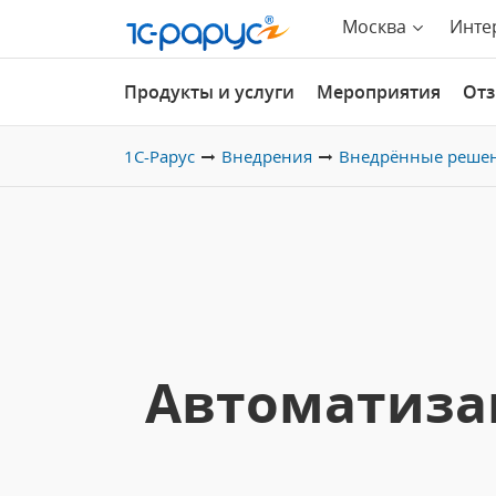
Москва
Инте
Продукты и услуги
Мероприятия
От
1С-Рарус
Внедрения
Внедрённые реше
Автоматиза