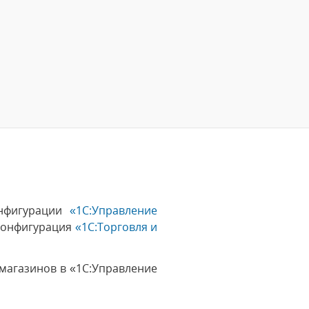
онфигурации
«1С:Управление
 конфигурация
«1С:Торговля и
магазинов в «1С:Управление