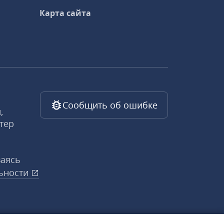
Карта сайта
Сообщить об ошибке
,
тер
ваясь
ьности