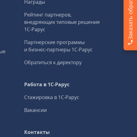
Заказать обратный звонок
Награды
Рейтинг партнеров,
внедряющих типовые решения
1С‑Рарус
Партнерские программы
и бизнес‑партнеры 1С‑Рарус
ые
Обратиться к директору
Работа в 1С‑Рарус
Стажировка в 1С‑Рарус
Вакансии
Контакты