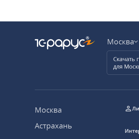
Москва
Скачать 
для Мос
Москва
Ли
Астрахань
Инте