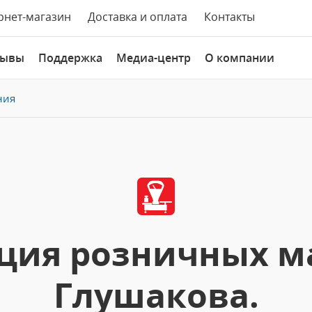
рнет-магазин
Доставка и оплата
Контакты
зывы
Поддержка
Медиа-центр
О компании
ния
ция розничных м
Глушакова.