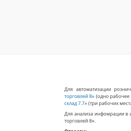
Для автоматизации розни
торговлей 8»
(одно рабочее 
склад 7.7»
(три рабочих места
Для анализа инфомрации в 
торговлей 8».