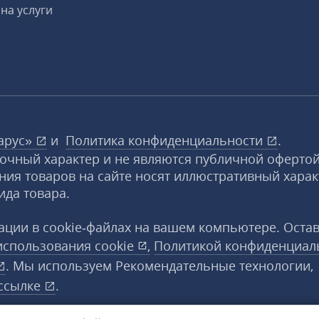
на услуги
арус»
и
Политика конфиденциальности
.
вочный характер и не являются публичной офертой
ния товаров на сайте носят иллюстративный харак
ида товара.
ции в cookie‑файлах на вашем компьютере. Оста
использования
cookie
,
Политикой конфиденциал
. Мы используем Рекомендательные технологии,
ссылке
.