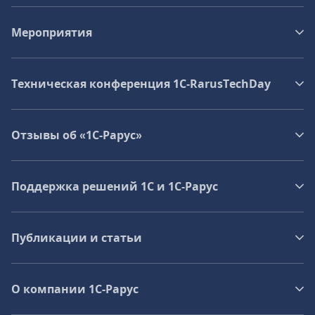
Мероприятия
Техническая конференция 1C‑RarusTechDay
Отзывы об «1С-Рарус»
Поддержка решений 1С и 1С‑Рарус
Публикации и статьи
О компании 1C-Рарус