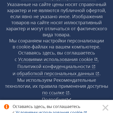
Указанные на сайте цены носят справочный
характер и не являются публичной офертой,
если явно не указано иное. Изображения
товаров на сайте носят иллюстративный
характер и могут отличаться от фактического
вида товара.
Мы сохраняем настройки персонализации
в cookie‑файлах на вашем компьютере.
Оставаясь здесь, вы соглашаетесь
с
Условиями использования
cookie
,
Политикой конфиденциальности
и
обработкой персональных данных
.
Мы используем Рекомендательные
технологии, их правила применения доступны
по ссылке
.
Подробнее
Оставаясь здесь, вы соглашаетесь
с
Условиями использования
cookie
,