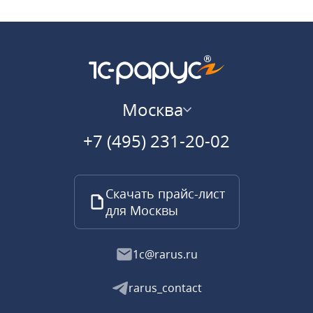
Москва
+7 (495) 231-20-02
Скачать прайс-лист
для Москвы
1c@rarus.ru
rarus_contact