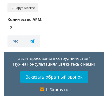
1С-Рарус Москва
Количество АРМ:
2
Заинтересованы в сотрудничестве?
Нужна консультация?
Свяжитесь с нами!
Заказать обратный звонок
1c@rarus.ru