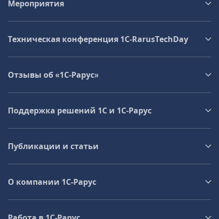
Мероприятия
Техническая конференция 1C‑RarusTechDay
Отзывы об «1С-Рарус»
Поддержка решений 1С и 1С‑Рарус
Публикации и статьи
О компании 1C-Рарус
Работа в 1С‑Рарус