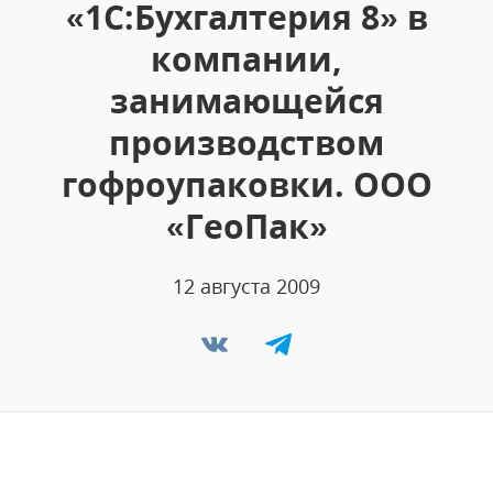
«1С:Бухгалтерия 8» в
компании,
занимающейся
производством
гофроупаковки. ООО
«ГеоПак»
12 августа 2009