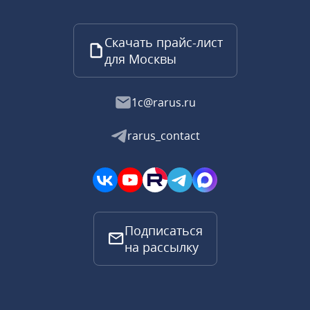
Скачать прайс-лист
для Москвы
1c@rarus.ru
rarus_contact
Подписаться
на рассылку