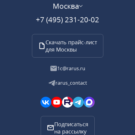
Москва
+7 (495) 231-20-02
Скачать прайс-лист
для Москвы
1c@rarus.ru
rarus_contact
Подписаться
на рассылку