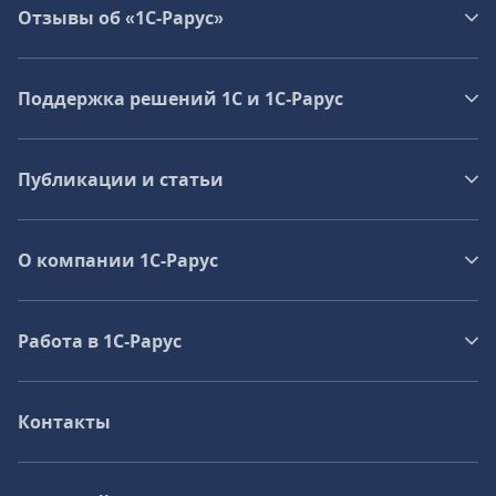
Отзывы об «1С-Рарус»
Поддержка решений 1С и 1С‑Рарус
Публикации и статьи
О компании 1C-Рарус
Работа в 1С‑Рарус
Контакты