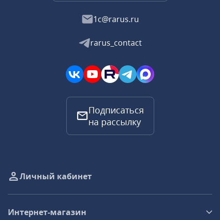
1c@rarus.ru
rarus_contact
Подписаться
на рассылку
Личный кабинет
Интернет-магазин