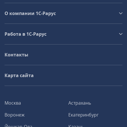
О компании 1C-Рарус
Работа в 1С‑Рарус
Контакты
Карта сайта
Москва
Астрахань
Воронеж
Екатеринбург
Йошкар-Ола
Казань